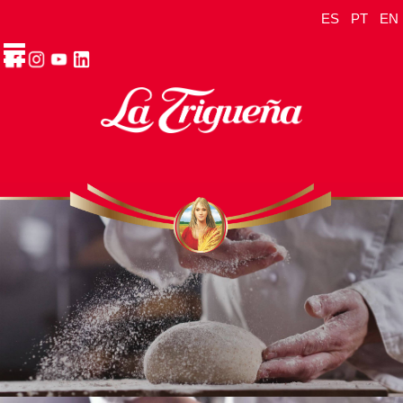
ES
PT
EN